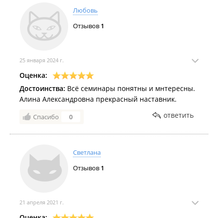
Любовь
Отзывов
1
25 января 2024 г.
Оценка:
Достоинства:
Всё семинары понятны и мнтересны.
Алина Александровна прекрасный наставник.
ответить
Спасибо
0
Светлана
Отзывов
1
21 апреля 2021 г.
Оценка: