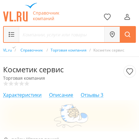
Справочник
компаний
VL.ru
/
Справочник
/
Торговая компания
/
Косметик сервис
Косметик сервис
Торговая компания
Характеристики
Описание
Отзывы
3