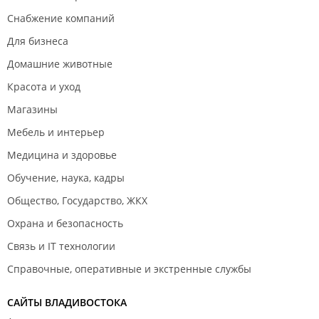
Снабжение компаний
Для бизнеса
Домашние животные
Красота и уход
Магазины
Мебель и интерьер
Медицина и здоровье
Обучение, наука, кадры
Общество, Государство, ЖКХ
Охрана и безопасность
Связь и IT технологии
Справочные, оперативные и экстренные службы
САЙТЫ ВЛАДИВОСТОКА