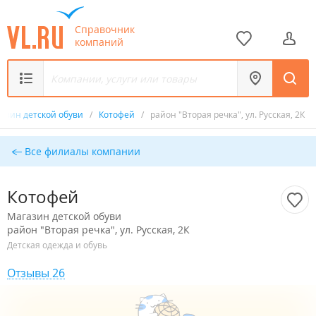
Справочник
компаний
азин детской обуви
/
Котофей
/
район "Вторая речка", ул. Русская, 2К
Все филиалы компании
Котофей
Магазин детской обуви
район "Вторая речка", ул. Русская, 2К
Детская одежда и обувь
Отзывы 26