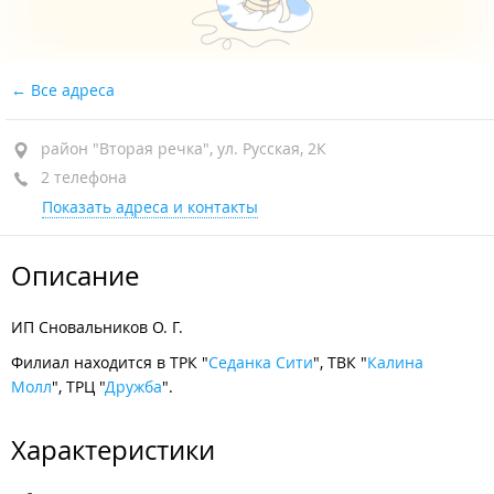
Все адреса
район "Вторая речка", ул. Русская, 2К
2 телефона
Показать адреса и контакты
Описание
ИП Сновальников О. Г.
Филиал находится в ТРК "
Седанка Сити
", ТВК "
Калина
Молл
", ТРЦ "
Дружба
".
Характеристики