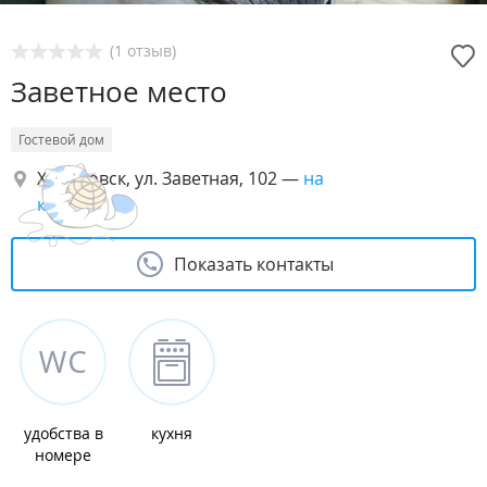
(1 отзыв)
Заветное место
Гостевой дом
Хабаровск, ул. Заветная, 102
—
на
карте
Показать контакты
удобства в
кухня
номере