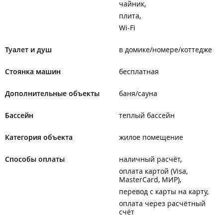
чайник
плита
Wi-Fi
Туалет и душ
в домике/номере/коттедже
Стоянка машин
бесплатная
Дополнительные объекты
баня/сауна
Бассейн
теплый бассейн
Категория объекта
жилое помещение
Способы оплаты
наличный расчёт
оплата картой (Visa,
MasterCard, МИР)
перевод с карты на карту
оплата через расчётный
счёт