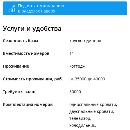
Поднять эту компанию
в разделах наверх
Услуги и удобства
Сезонность базы
круглогодичная
Вместимость номеров
11
Проживание
коттедж
Стоимость проживания, руб.
от 35000 до 40000
Требуется залог
30000
Комплектация номеров
односпальные кровати
двуспальные кровати
телевизор
холодильник