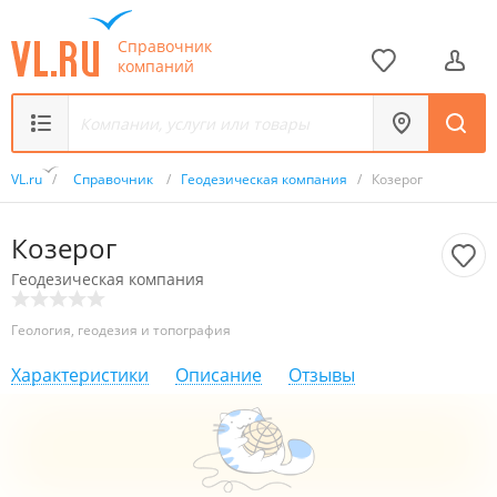
Справочник
компаний
VL.ru
/
Справочник
/
Геодезическая компания
/
Козерог
Козерог
Геодезическая компания
Геология, геодезия и топография
Характеристики
Описание
Отзывы