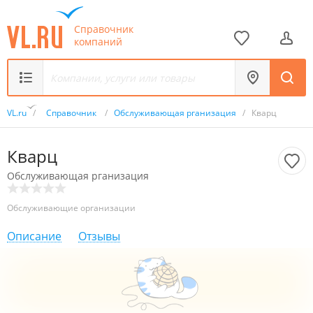
Справочник
компаний
VL.ru
/
Справочник
/
Обслуживающая рганизация
/
Кварц
Кварц
Обслуживающая рганизация
Обслуживающие организации
Описание
Отзывы