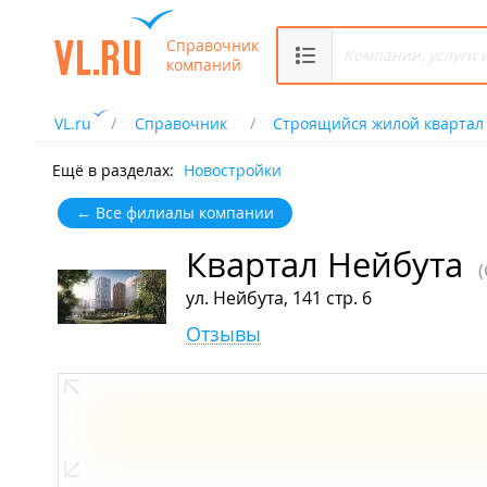
Справочник
компаний
VL.ru
Справочник
Строящийся жилой квартал
Ещё в разделах:
Новостройки
← Все филиалы компании
Квартал Нейбута
ул. Нейбута, 141 стр. 6
Отзывы