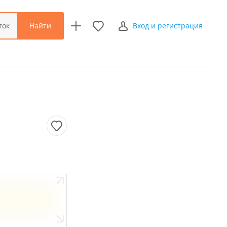
Найти
ток
Вход и регистрация