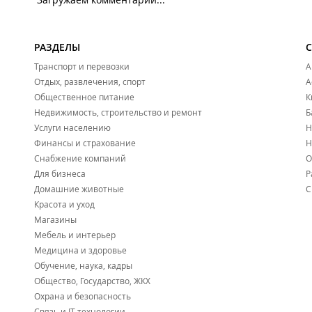
разного возраста.
Инфраструктура ЖК "Квартал Нейбута":
Рядом - развитая инфраструктура: школы, детские сады
РАЗДЕЛЫ
Новости:
Транспорт и перевозки
А
2026 год
Отдых, развлечения, спорт
А
Общественное питание
К
В масштабном жилом проекте на Нейбута завершают от
Недвижимость, строительство и ремонт
Б
Гигантская «бетонная река» появилась в лесу на Нейбута
Услуги населению
Н
Финансы и страхование
Н
Масштабный жилой проект на Нейбута строится с опере
Снабжение компаний
О
Для бизнеса
Р
Домашние животные
С
Красота и уход
Магазины
Мебель и интерьер
Медицина и здоровье
Обучение, наука, кадры
Общество, Государство, ЖКХ
Охрана и безопасность
Связь и IT технологии