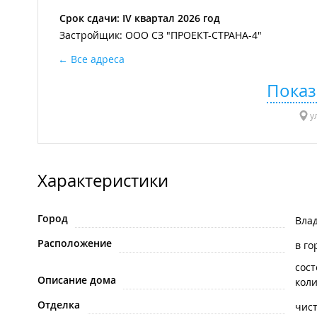
Срок сдачи: IV квартал 2026 год
Застройщик: ООО СЗ "ПРОЕКТ-СТРАНА-4"
Все адреса
Показ
ул
Характеристики
Город
Вла
Расположение
в го
сост
Описание дома
коли
Отделка
чист