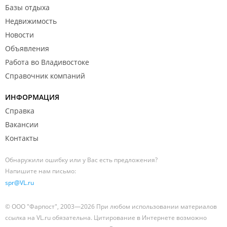
Базы отдыха
Недвижимость
Новости
Объявления
Работа во Владивостоке
Справочник компаний
ИНФОРМАЦИЯ
Справка
Вакансии
Контакты
Обнаружили ошибку или у Вас есть предложения?
Напишите нам письмо:
spr@VL.ru
© ООО "Фарпост", 2003—2026 При любом использовании материалов
ссылка на VL.ru обязательна. Цитирование в Интернете возможно