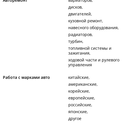
Авторемонт
вариаторов
дисков
двигателей
кузовной ремонт
навесного оборудования
радиаторов
турбин
топливной системы и
зажигания
ходовой части и рулевого
управления
Работа с марками авто
китайские
американские
корейские
европейские
российские
японские
другое