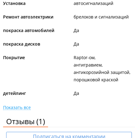
Установка
автосигнализаций
Ремонт автоэлектрики
брелоков и сигнализаций
покраска автомобилей
Да
покраска дисков
Да
Покрытие
Raptor-ом
антигравием
антикорозийной защитой
порошковой краской
детейлинг
Да
Показать все
Отзывы
(1)
Подписаться на комментарии