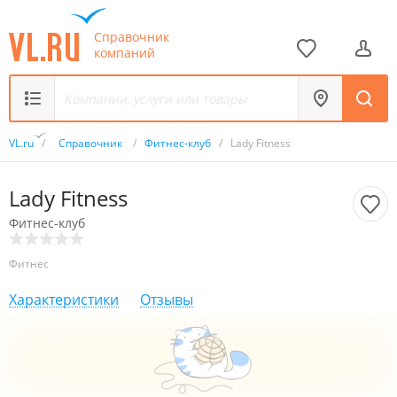
Справочник
компаний
VL.ru
/
Справочник
/
Фитнес-клуб
/
Lady Fitness
Lady Fitness
Фитнес-клуб
Фитнес
Характеристики
Отзывы