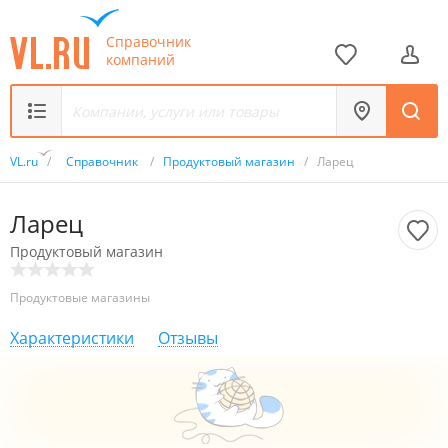
Справочник
компаний
VL.ru
/
Справочник
/
Продуктовый магазин
/
Ларец
Ларец
Продуктовый магазин
Продуктовые магазины
Характеристики
Отзывы