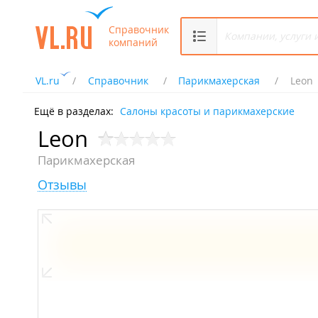
Справочник
компаний
VL.ru
Справочник
Парикмахерская
Leon
Ещё в разделах:
Салоны красоты и парикмахерские
Leon
Парикмахерская
Отзывы