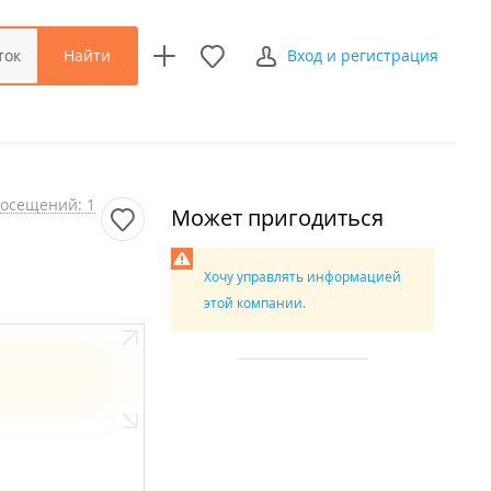
Найти
ток
Вход и регистрация
осещений: 1
Может пригодиться
Хочу управлять информацией
этой компании.