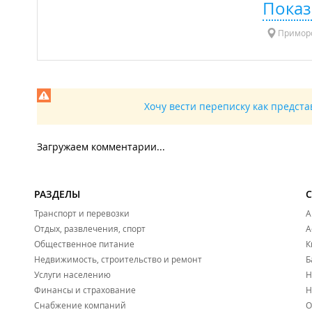
Показ
Приморс
Хочу вести переписку как предст
Загружаем комментарии...
РАЗДЕЛЫ
Транспорт и перевозки
А
Отдых, развлечения, спорт
А
Общественное питание
К
Недвижимость, строительство и ремонт
Б
Услуги населению
Н
Финансы и страхование
Н
Снабжение компаний
О