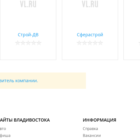
Строй-ДВ
Сферастрой
авитель компании.
САЙТЫ ВЛАДИВОСТОКА
ИНФОРМАЦИЯ
вто
Справка
фиша
Вакансии