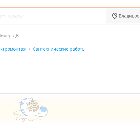
Владивос
Лидер ДВ
ектромонтаж
Сантехнические работы