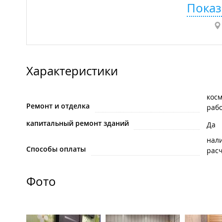
Показ
Характеристики
кос
Ремонт и отделка
раб
капитальный ремонт зданий
Да
нал
Способы оплаты
рас
Фото