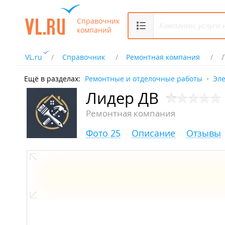
Справочник
компаний
VL.ru
Справочник
Ремонтная компания
Ещё в разделах:
Ремонтные и отделочные работы
Эл
Лидер ДВ
Ремонтная компания
Фото 25
Описание
Отзывы