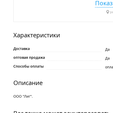
Показ
ра
Характеристики
Доставка
Да
оптовая продажа
Да
Способы оплаты
опла
Описание
ООО "Лиг".