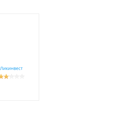
Ликинвест