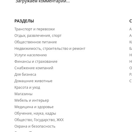
Загружаем комментарии...
РАЗДЕЛЫ
Транспорт и перевозки
А
Отдых, развлечения, спорт
А
Общественное питание
К
Недвижимость, строительство и ремонт
Б
Услуги населению
Н
Финансы и страхование
Н
Снабжение компаний
О
Для бизнеса
Р
Домашние животные
С
Красота и уход
Магазины
Мебель и интерьер
Медицина и здоровье
Обучение, наука, кадры
Общество, Государство, ЖКХ
Охрана и безопасность