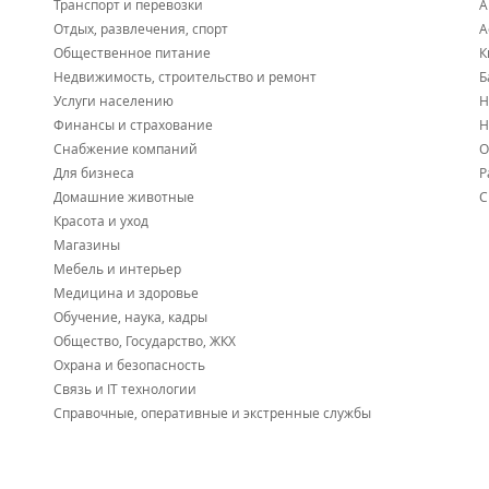
Транспорт и перевозки
А
Отдых, развлечения, спорт
А
Общественное питание
К
Недвижимость, строительство и ремонт
Б
Услуги населению
Н
Финансы и страхование
Н
Снабжение компаний
О
Для бизнеса
Р
Домашние животные
С
Красота и уход
Магазины
Мебель и интерьер
Медицина и здоровье
Обучение, наука, кадры
Общество, Государство, ЖКХ
Охрана и безопасность
Связь и IT технологии
Справочные, оперативные и экстренные службы