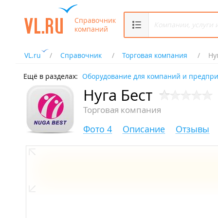
Справочник
компаний
VL.ru
Справочник
Торговая компания
Ну
Ещё в разделах:
Оборудование для компаний и предпр
Нуга Бест
Торговая компания
Фото 4
Описание
Отзывы