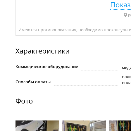
Показ
р
Имеются противопоказания, необходимо проконсульти
Характеристики
Коммерческое оборудование
мед
нал
Способы оплаты
опла
Фото