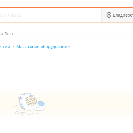
Владивос
га Бест
иятий
Массажное оборудование