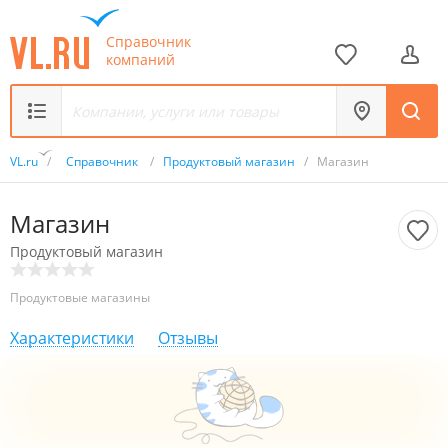
Справочник
компаний
VL.ru
/
Справочник
/
Продуктовый магазин
/
Магазин
Магазин
Продуктовый магазин
Продуктовые магазины
Характеристики
Отзывы