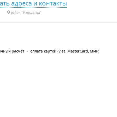
ать адреса и контакты
район "Эгершельд"
ичный расчёт
оплата картой (Visa, MasterCard, МИР)