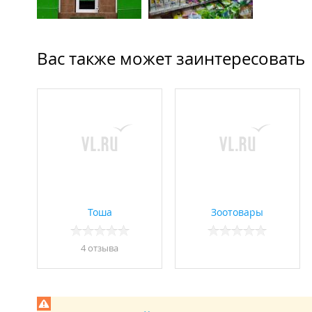
Вас также может заинтересовать
Тоша
Зоотовары
4 отзывa