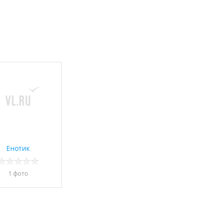
Енотик
1 фото