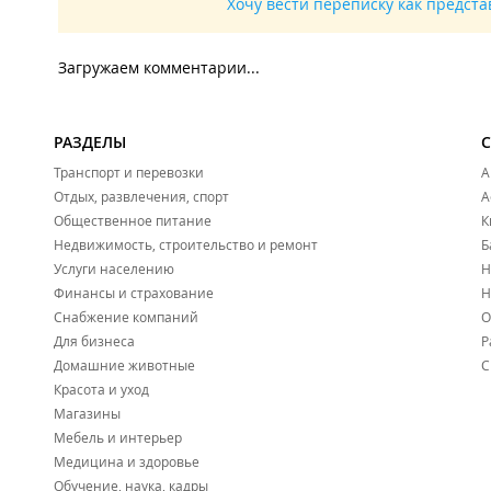
Хочу вести переписку как предст
Загружаем комментарии...
РАЗДЕЛЫ
Транспорт и перевозки
А
Отдых, развлечения, спорт
А
Общественное питание
К
Недвижимость, строительство и ремонт
Б
Услуги населению
Н
Финансы и страхование
Н
Снабжение компаний
О
Для бизнеса
Р
Домашние животные
С
Красота и уход
Магазины
Мебель и интерьер
Медицина и здоровье
Обучение, наука, кадры