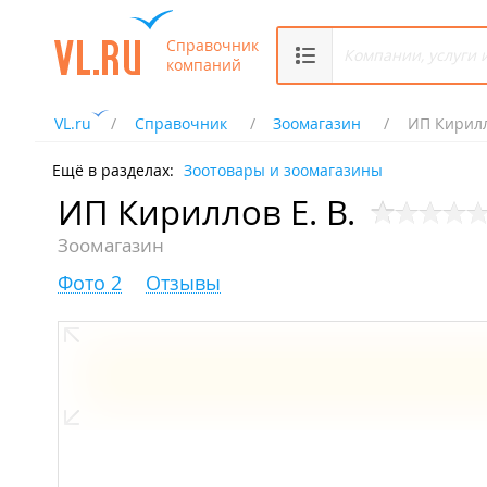
Справочник
компаний
VL.ru
Справочник
Зоомагазин
ИП Кирилл
Ещё в разделах:
Зоотовары и зоомагазины
ИП Кириллов Е. В.
Зоомагазин
Фото 2
Отзывы