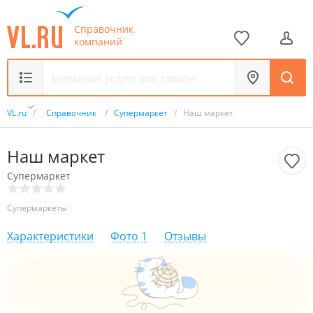
Справочник
компаний
VL.ru
/
Справочник
/
Супермаркет
/
Наш маркет
Наш маркет
Супермаркет
Супермаркеты
Характеристики
Фото
1
Отзывы