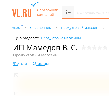
Справочник
компаний
VL.ru
Справочник
Продуктовый магазин
Ещё в разделах:
Продуктовые магазины
ИП Мамедов В. С.
Продуктовый магазин
Фото 3
Отзывы