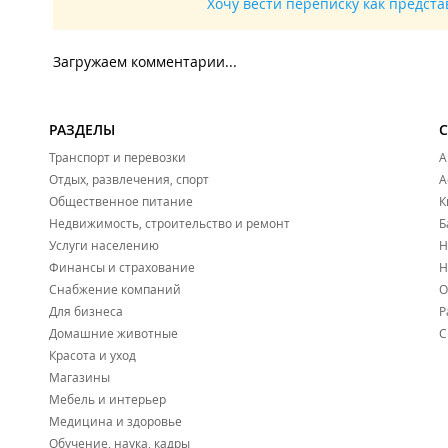
Хочу вести переписку как предст
Загружаем комментарии...
РАЗДЕЛЫ
Транспорт и перевозки
А
Отдых, развлечения, спорт
А
Общественное питание
К
Недвижимость, строительство и ремонт
Б
Услуги населению
Н
Финансы и страхование
Н
Снабжение компаний
О
Для бизнеса
Р
Домашние животные
С
Красота и уход
Магазины
Мебель и интерьер
Медицина и здоровье
Обучение, наука, кадры