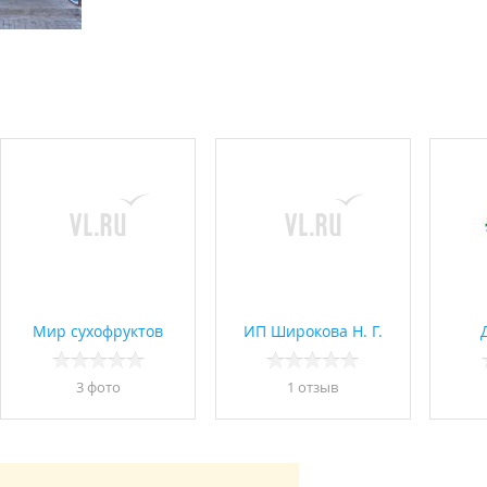
Мир сухофруктов
ИП Широкова Н. Г.
3 фото
1 отзыв