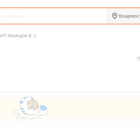
Владивос
ИП Мамедов В. С.
П