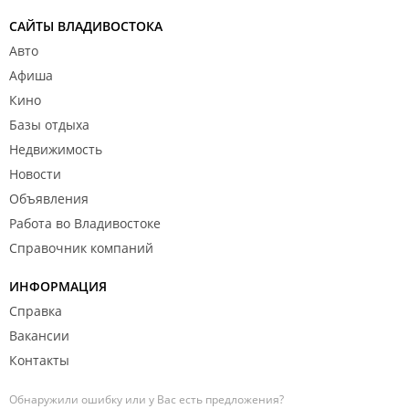
ИП Киричков В. Л.
САЙТЫ ВЛАДИВОСТОКА
Авто
Афиша
Кино
Базы отдыха
Недвижимость
Новости
Объявления
Работа во Владивостоке
Справочник компаний
ИНФОРМАЦИЯ
Справка
Вакансии
Контакты
Обнаружили ошибку или у Вас есть предложения?