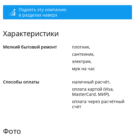
Поднять эту компанию
в разделах наверх
Характеристики
Мелкий бытовой ремонт
плотник
сантехник
электрик
муж на час
Способы оплаты
наличный расчёт
оплата картой (Visa,
MasterCard, МИР)
оплата через расчётный
счёт
Фото