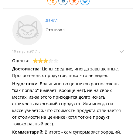
Данил
Отзывов
1
10 августа 2017 г.
Оценка:
Достоинства:
Цены средние, иногда завышенные.
Просроченных продуктов, пока-что не видел.
Недостатки:
Большинство ценников расположены
"как попало" (бывает -вообще нет), не на своих
местах, из-за этого приходится долго искать
стоимость какого-либо продукта. Или иногда на
кассе узнается, что стоимость продукта отличается
от стоимости на ценнике (хотя тот-же продукт,
только разный вес).
Комментарий:
В итоге - сам супермаркет хороший,