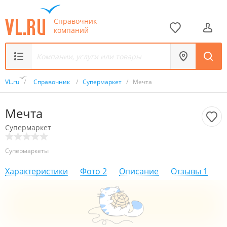
Справочник
компаний
VL.ru
/
Справочник
/
Супермаркет
/
Мечта
Мечта
Супермаркет
Супермаркеты
Характеристики
Фото
2
Описание
Отзывы
1