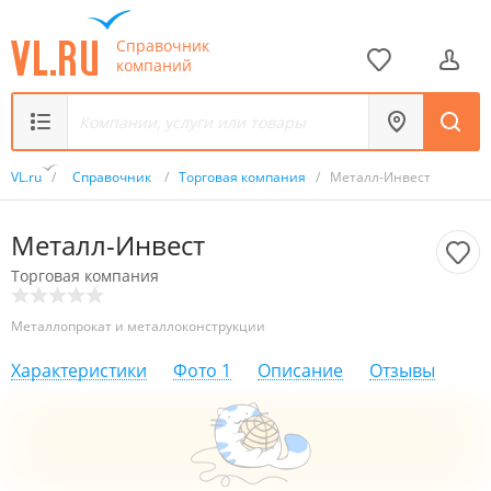
Справочник
компаний
VL.ru
/
Справочник
/
Торговая компания
/
Металл-Инвест
Металл-Инвест
Торговая компания
Металлопрокат и металлоконструкции
Характеристики
Фото
1
Описание
Отзывы