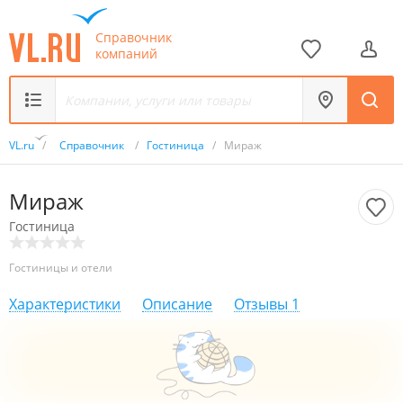
Справочник
компаний
VL.ru
/
Справочник
/
Гостиница
/
Мираж
Мираж
Гостиница
Гостиницы и отели
Характеристики
Описание
Отзывы
1