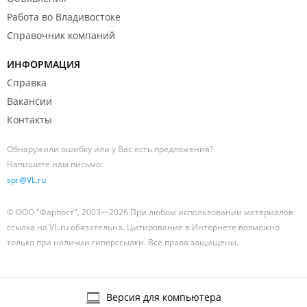
Работа во Владивостоке
Справочник компаний
ИНФОРМАЦИЯ
Справка
Вакансии
Контакты
Обнаружили ошибку или у Вас есть предложения?
Напишите нам письмо:
spr@VL.ru
© ООО "Фарпост", 2003—2026 При любом использовании материалов
ссылка на VL.ru обязательна. Цитирование в Интернете возможно
только при наличии гиперссылки. Все права защищены.
Версия для компьютера