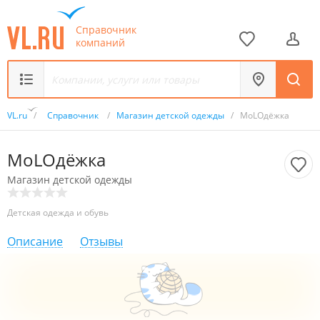
Справочник
компаний
VL.ru
/
Справочник
/
Магазин детской одежды
/
MoLOдёжка
MoLOдёжка
Магазин детской одежды
Детская одежда и обувь
Описание
Отзывы