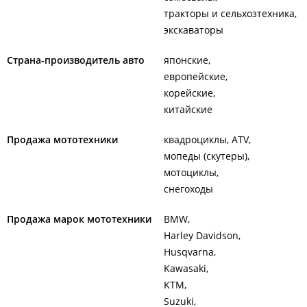
тракторы и сельхозтехника
экскаваторы
Страна-производитель авто
японские
европейские
корейские
китайские
Продажа мототехники
квадроциклы, ATV
мопеды (скутеры)
мотоциклы
снегоходы
Продажа марок мототехники
BMW
Harley Davidson
Husqvarna
Kawasaki
KTM
Suzuki