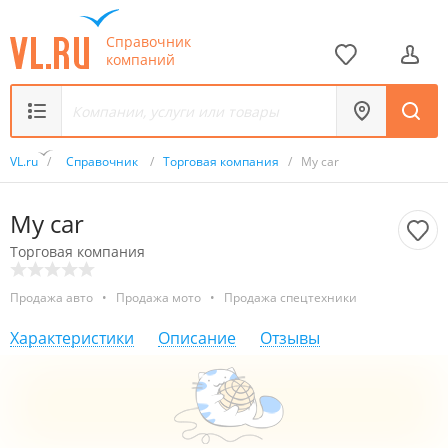
Справочник
компаний
VL.ru
/
Справочник
/
Торговая компания
/
My car
My car
Торговая компания
Продажа авто
•
Продажа мото
•
Продажа спецтехники
Характеристики
Описание
Отзывы