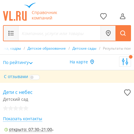
Справочник
компаний
наука, кадры
/
Детское образование
/
Детские сады
/
Результаты поис
На карте
По рейтингу
С отзывами
Дети с небес
Детский сад
Показать контакты
открыто: 07:30–21:00