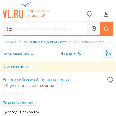
Справочник
компаний
арство, ЖКХ
/
Общественная деятельность
/
Общественные организац
На карте
По умолчанию
С отзывами
Всероссийское общество слепых
Общественная организация
Показать контакты
сегодня закрыто