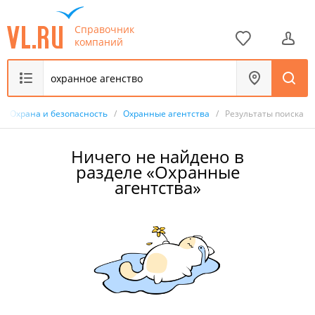
Справочник
компаний
/
Охрана и безопасность
/
Охранные агентства
/
Результаты поиска
Ничего не найдено в
разделе «Охранные
агентства»