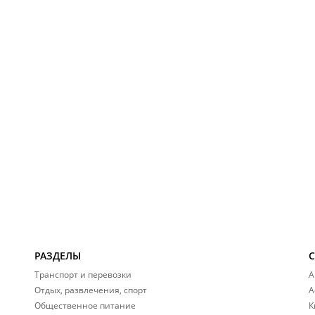
РАЗДЕЛЫ
Транспорт и перевозки
А
Отдых, развлечения, спорт
А
Общественное питание
К