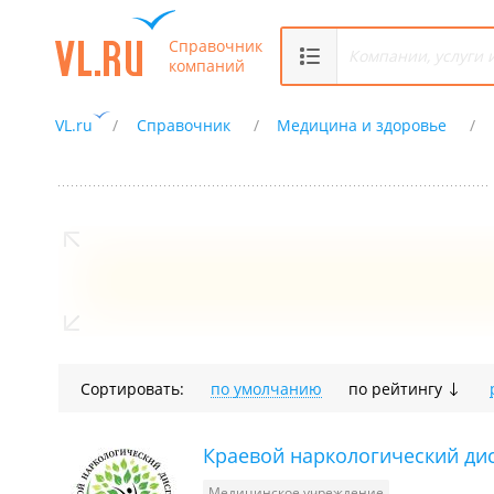
Справочник
компаний
VL.ru
Справочник
Медицина и здоровье
Сортировать:
по умолчанию
по рейтингу
Краевой наркологический ди
Медицинское учреждение