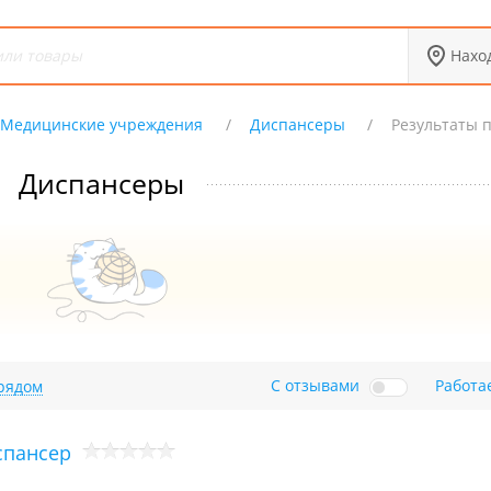
Нахо
Медицинские учреждения
Диспансеры
Результаты 
Диспансеры
С отзывами
Работа
рядом
спансер