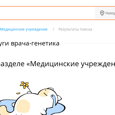
Нахо
Медицинские учреждения
Результаты поиска
уги врача-генетика
разделе «Медицинские учрежде