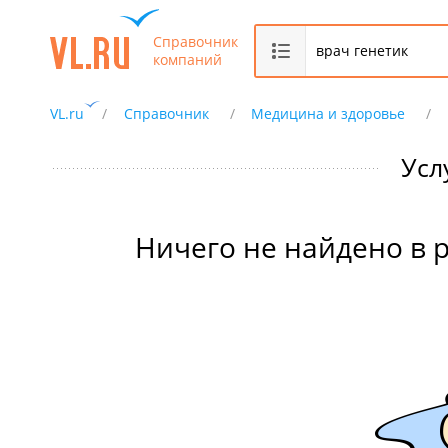
Справочник
компаний
VL.ru
Справочник
Медицина и здоровье
Усл
Ничего не найдено в 