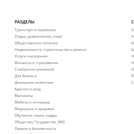
РАЗДЕЛЫ
Транспорт и перевозки
А
Отдых, развлечения, спорт
А
Общественное питание
К
Недвижимость, строительство и ремонт
Б
Услуги населению
Н
Финансы и страхование
Н
Снабжение компаний
О
Для бизнеса
Р
Домашние животные
С
Красота и уход
Магазины
Мебель и интерьер
Медицина и здоровье
Обучение, наука, кадры
Общество, Государство, ЖКХ
Охрана и безопасность