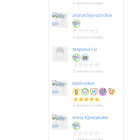
4 свежих отзыва
afanas50yrozhckov
4 свежих отзыва
Марина Си
3 свежих отзыва
kotilinekot
3 свежих отзыва
Анна Крикунова
2 свежих отзыва