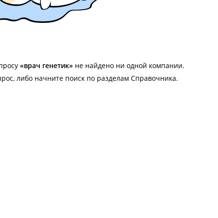
апросу
«врач генетик»
не найдено ни одной компании.
прос, либо начните поиск по разделам Справочника.