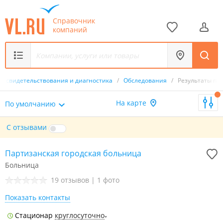
Справочник
компаний
досвидетельствования и диагностика
/
Обследования
/
Результаты по
На карте
По умолчанию
С отзывами
Партизанская городская больница
Больница
19 отзывов
|
1 фото
Показать контакты
Стационар
круглосуточно