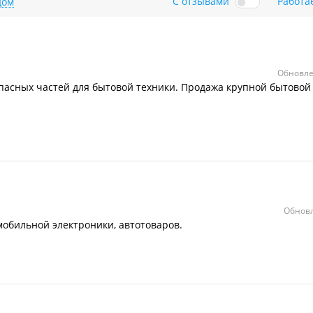
С отзывами
Работа
дом
Обновле
пасных частей для бытовой техники. Продажа крупной бытовой
Обновл
мобильной электроники, автотоваров.