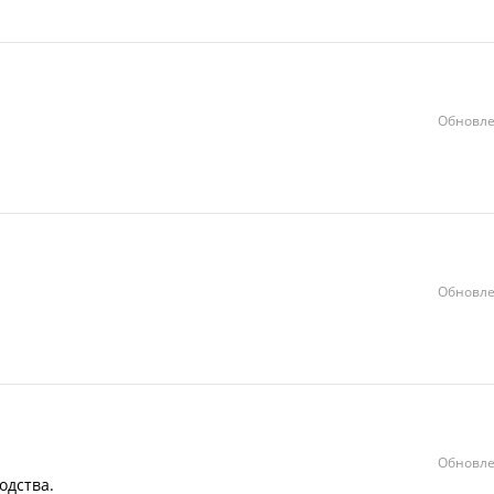
Обновле
Обновле
Обновле
одства.