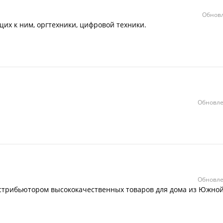
Обновл
х к ним, оргтехники, цифровой техники.
Обновле
Обновле
стрибьютором высококачественных товаров для дома из Южно