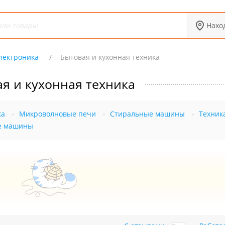
Нахо
электроника
Бытовая и кухонная техника
я и кухонная техника
ка
Микроволновые печи
Стиральные машины
Техник
е машины