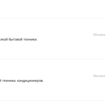
Обновле
елкой бытовой техники.
Обновле
 техники, кондиционеров.