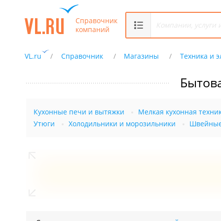
Справочник
компаний
VL.ru
Справочник
Магазины
Техника и 
Бытова
Кухонные печи и вытяжки
Мелкая кухонная техни
Утюги
Холодильники и морозильники
Швейны