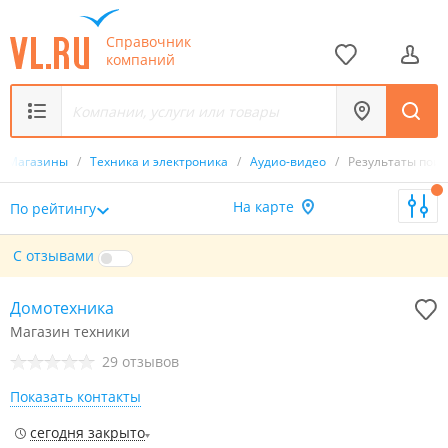
Справочник
компаний
Магазины
/
Техника и электроника
/
Аудио-видео
/
Результаты поис
На карте
По рейтингу
С отзывами
Домотехника
Магазин техники
29 отзывов
Показать контакты
сегодня закрыто