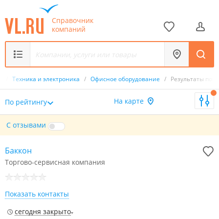
Справочник
компаний
ы
/
Техника и электроника
/
Офисное оборудование
/
Результаты поис
На карте
По рейтингу
С отзывами
Баккон
Торгово-сервисная компания
Показать контакты
сегодня закрыто