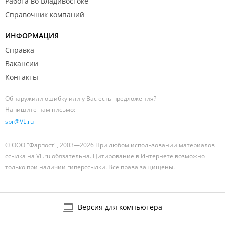
Работа во Владивостоке
Справочник компаний
ИНФОРМАЦИЯ
Справка
Вакансии
Контакты
Обнаружили ошибку или у Вас есть предложения?
Напишите нам письмо:
spr@VL.ru
© ООО "Фарпост", 2003—2026 При любом использовании материалов
ссылка на VL.ru обязательна. Цитирование в Интернете возможно
только при наличии гиперссылки. Все права защищены.
Версия для компьютера