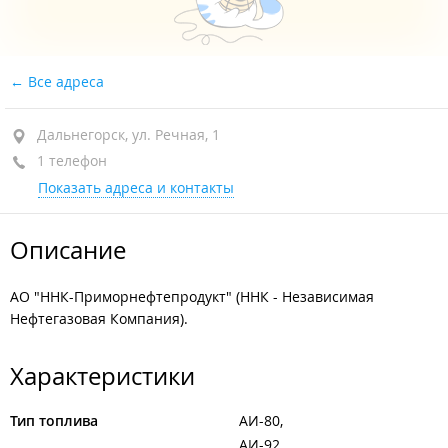
Все адреса
Дальнегорск, ул. Речная, 1
1 телефон
Показать адреса и контакты
Описание
АО "ННК-Приморнефтепродукт" (ННК - Независимая
Нефтегазовая Компания).
Характеристики
Тип топлива
АИ-80
АИ-92