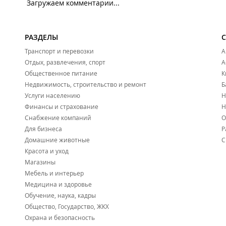
Загружаем комментарии...
РАЗДЕЛЫ
Транспорт и перевозки
А
Отдых, развлечения, спорт
А
Общественное питание
К
Недвижимость, строительство и ремонт
Б
Услуги населению
Н
Финансы и страхование
Н
Снабжение компаний
О
Для бизнеса
Р
Домашние животные
С
Красота и уход
Магазины
Мебель и интерьер
Медицина и здоровье
Обучение, наука, кадры
Общество, Государство, ЖКХ
Охрана и безопасность