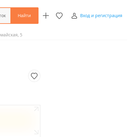
Найти
ток
Вход и регистрация
майская, 5