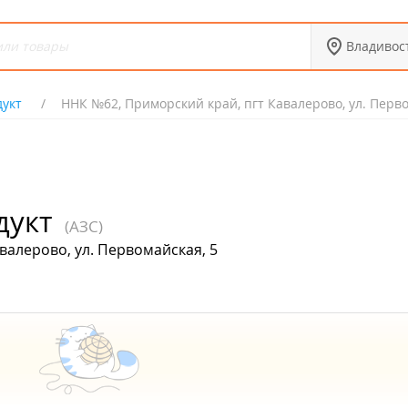
Владивос
укт
ННК №62, Приморский край, пгт Кавалерово, ул. Перво
дукт
(АЗС)
валерово, ул. Первомайская, 5