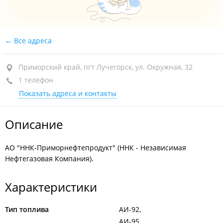
Все адреса
Приморский край, пгт Лучегорск, ул. Окружная, 32
1 телефон
Показать адреса и контакты
Описание
АО "ННК-Приморнефтепродукт" (ННК - Независимая
Нефтегазовая Компания).
Характеристики
Тип топлива
АИ-92
АИ-95