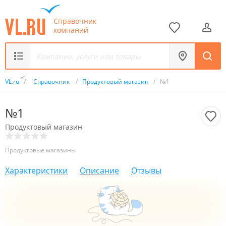
Справочник
компаний
VL.ru
/
Справочник
/
Продуктовый магазин
/
№1
№1
Продуктовый магазин
Продуктовые магазины
Характеристики
Описание
Отзывы