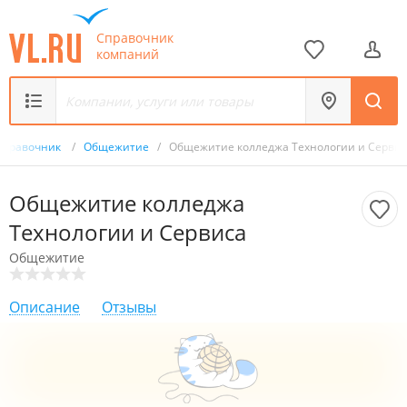
Справочник
компаний
Справочник
/
Общежитие
/
Общежитие колледжа Технологии и Серви
Общежитие колледжа
Технологии и Сервиса
Общежитие
Описание
Отзывы