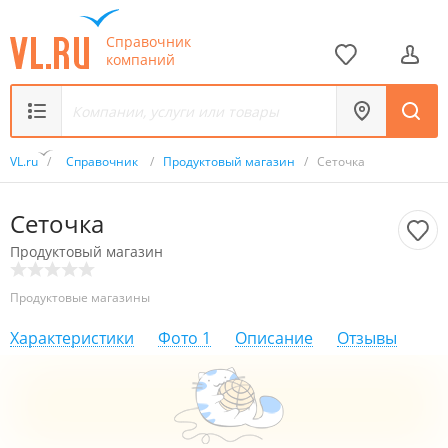
Справочник
компаний
VL.ru
/
Справочник
/
Продуктовый магазин
/
Сеточка
Сеточка
Продуктовый магазин
Продуктовые магазины
Характеристики
Фото
1
Описание
Отзывы