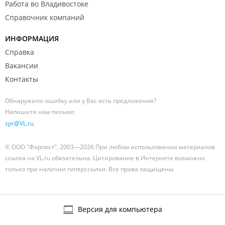
Работа во Владивостоке
Справочник компаний
ИНФОРМАЦИЯ
Справка
Вакансии
Контакты
Обнаружили ошибку или у Вас есть предложения?
Напишите нам письмо:
spr@VL.ru
© ООО "Фарпост", 2003—2026 При любом использовании материалов
ссылка на VL.ru обязательна. Цитирование в Интернете возможно
только при наличии гиперссылки. Все права защищены.
Версия для компьютера