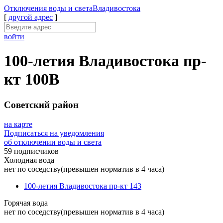
Отключения
воды и света
Владивостока
[
другой адрес
]
войти
100-летия Владивостока пр-
кт 100В
Советский район
на карте
Подписаться на уведомления
об отключении воды и света
59 подписчиков
Холодная вода
нет по соседству
(превышен норматив в 4 часа)
100-летия Владивостока пр-кт 143
Горячая вода
нет по соседству
(превышен норматив в 4 часа)