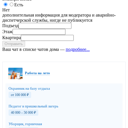
Есть
Нет
дополнительная информация для модератора и аварийно-
диспетчерской службы, нигде не публикуется
Подъезд
Этаж
Квартира
Отправить
Ваш чат в списке чатов дома —
подробнее...
Работа на лето
Охранник на базу отдыха
от 100 000
₽
Педагог в пришкольный лагерь
40 000 – 50 000
₽
Уборщик, горничная