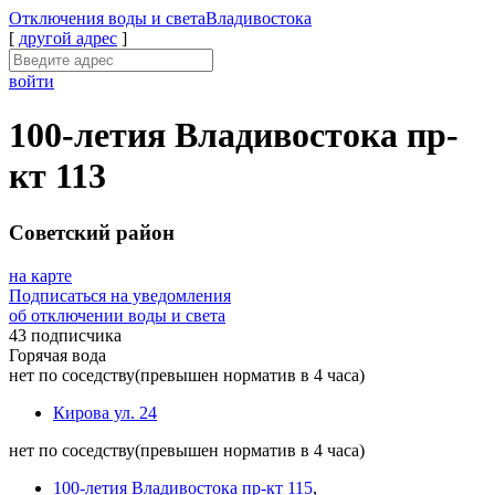
Отключения
воды и света
Владивостока
[
другой адрес
]
войти
100-летия Владивостока пр-
кт 113
Советский район
на карте
Подписаться на уведомления
об отключении воды и света
43 подписчика
Горячая вода
нет по соседству
(превышен норматив в 4 часа)
Кирова ул. 24
нет по соседству
(превышен норматив в 4 часа)
100-летия Владивостока пр-кт 115
,