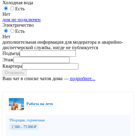
Холодная вода
Есть
Нет
дом не подключен
Электричество
Есть
Нет
дополнительная информация для модератора и аварийно-
диспетчерской службы, нигде не публикуется
Подъезд
Этаж
Квартира
Отправить
Ваш чат в списке чатов дома —
подробнее...
Работа на лето
Уборщик, горничная
2 500 – 75 000
₽