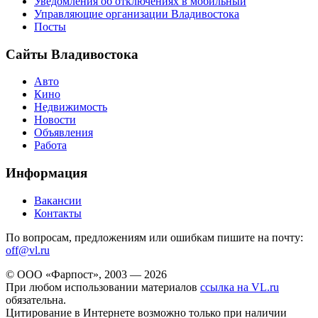
Уведомления об отключениях в мобильный
Управляющие организации Владивостока
Посты
Сайты Владивостока
Авто
Кино
Недвижимость
Новости
Объявления
Работа
Информация
Вакансии
Контакты
По вопросам, предложениям или ошибкам пишите на почту:
off@vl.ru
© ООО «Фарпост», 2003 — 2026
При любом использовании материалов
ссылка на VL.ru
обязательна.
Цитирование в Интернете возможно только при наличии