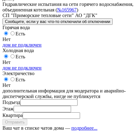
Гидравлические испытания на сети горячего водоснабжения,
объединенная котельная (
№165967
)
СП "Приморские тепловые сети" АО "ДГК"
Сообщите
, если у вас что-то отключили
об отключении
Горячая вода
Есть
Нет
дом не подключен
Холодная вода
Есть
Нет
дом не подключен
Электричество
Есть
Нет
дополнительная информация для модератора и аварийно-
диспетчерской службы, нигде не публикуется
Подъезд
Этаж
Квартира
Отправить
Ваш чат в списке чатов дома —
подробнее...