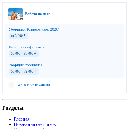
Работа на лето
Уборщики/Клинеры (вэф 2026)
от 3 600
₽
Помощник официанта
50 000 – 85 000
₽
Уборщик, горничная
50 000 – 72 000
₽
Все летние вакансии
Разделы
Главная
Показания счетчиков