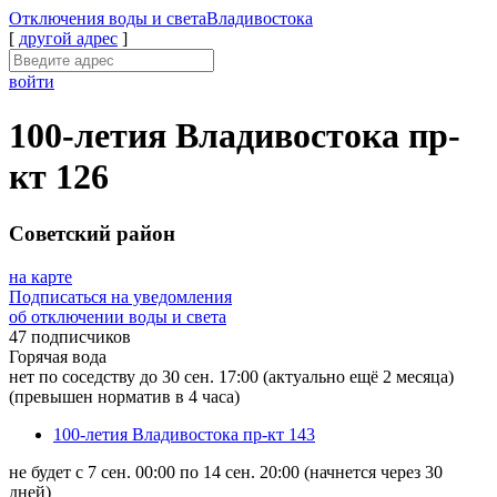
Отключения
воды и света
Владивостока
[
другой адрес
]
войти
100-летия Владивостока пр-
кт 126
Советский район
на карте
Подписаться на уведомления
об отключении воды и света
47 подписчиков
Горячая вода
нет по соседству до 30 сен. 17:00
(актуально ещё 2 месяца)
(превышен норматив в 4 часа)
100-летия Владивостока пр-кт 143
не будет с 7 сен. 00:00 по 14 сен. 20:00
(начнется через 30
дней)