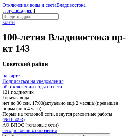
Отключения
воды и света
Владивостока
[
другой адрес
]
войти
100-летия Владивостока пр-
кт 143
Советский район
на карте
Подписаться на уведомления
об отключении воды и света
121 подписчик
Горячая вода
нет до 30 сен. 17:00
(актуально ещё 2 месяца)
(превышен
норматив в 4 часа)
Порыв на тепловой сети, ведутся ремонтные работы
(
№165093
)
АО ВПЭС (тепловые сети)
сегодня были отключения