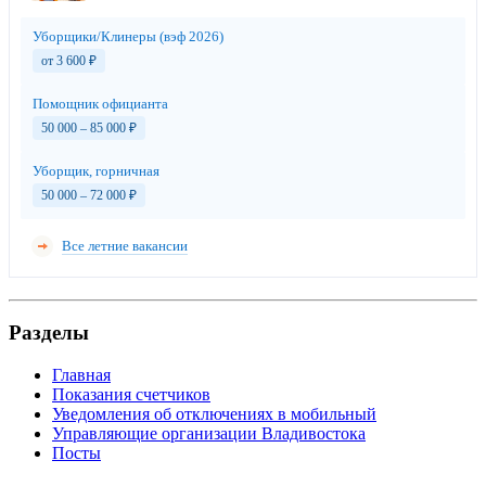
Уборщики/Клинеры (вэф 2026)
от 3 600
₽
Помощник официанта
50 000 – 85 000
₽
Уборщик, горничная
50 000 – 72 000
₽
Все летние вакансии
Разделы
Главная
Показания счетчиков
Уведомления об отключениях в мобильный
Управляющие организации Владивостока
Посты