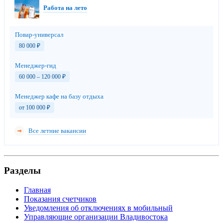
Работа на лето
Повар-универсал
80 000
₽
Менеджер-гид
60 000 – 120 000
₽
Менеджер кафе на базу отдыха
от 100 000
₽
Все летние вакансии
Разделы
Главная
Показания счетчиков
Уведомления об отключениях в мобильный
Управляющие организации Владивостока