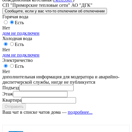
СП "Приморские тепловые сети" АО "ДГК"
Сообщите
, если у вас что-то отключили
об отключении
Горячая вода
Есть
Нет
дом не подключен
Холодная вода
Есть
Нет
дом не подключен
Электричество
Есть
Нет
дополнительная информация для модератора и аварийно-
диспетчерской службы, нигде не публикуется
Подъезд
Этаж
Квартира
Отправить
Ваш чат в списке чатов дома —
подробнее...