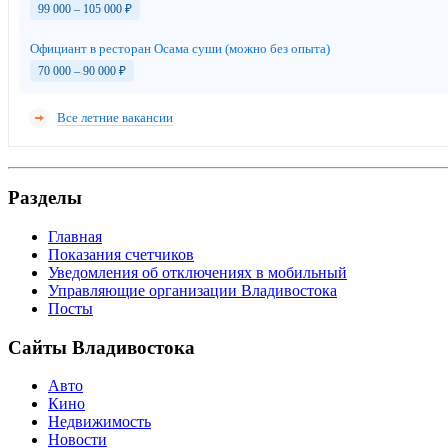
99 000 – 105 000
₽
Официант в ресторан Осама суши (можно без опыта)
70 000 – 90 000
₽
Все летние вакансии
Разделы
Главная
Показания счетчиков
Уведомления об отключениях в мобильный
Управляющие организации Владивостока
Посты
Сайты Владивостока
Авто
Кино
Недвижимость
Новости