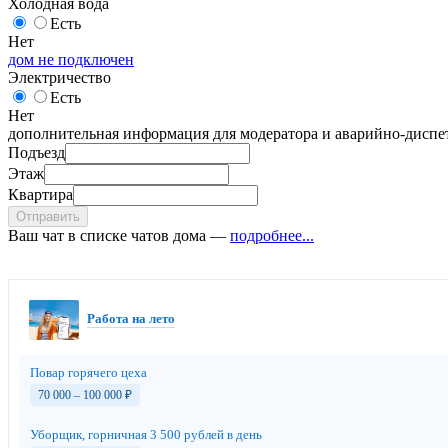
Холодная вода
Есть
Нет
дом не подключен
Электричество
Есть
Нет
дополнительная информация для модератора и аварийно-диспет
Подъезд
Этаж
Квартира
Отправить
Ваш чат в списке чатов дома —
подробнее...
Работа на лето
Повар горячего цеха
70 000 – 100 000
₽
Уборщик, горничная 3 500 рублей в день