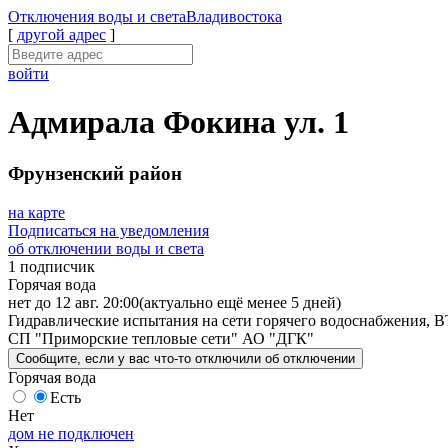
Отключения
воды и света
Владивостока
[
другой адрес
]
войти
Адмирала Фокина ул. 1
Фрунзенский район
на карте
Подписаться на уведомления
об отключении воды и света
1 подписчик
Горячая вода
нет до 12 авг. 20:00
(актуально ещё менее 5 дней)
Гидравлические испытания на сети горячего водоснабжения, В
СП "Приморские тепловые сети" АО "ДГК"
Сообщите
, если у вас что-то отключили
об отключении
Горячая вода
Есть
Нет
дом не подключен