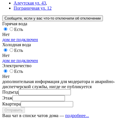
Алеутская ул. 43
,
Пограничная ул. 12
Сообщите
, если у вас что-то отключили
об отключении
Горячая вода
Есть
Нет
дом не подключен
Холодная вода
Есть
Нет
дом не подключен
Электричество
Есть
Нет
дополнительная информация для модератора и аварийно-
диспетчерской службы, нигде не публикуется
Подъезд
Этаж
Квартира
Отправить
Ваш чат в списке чатов дома —
подробнее...