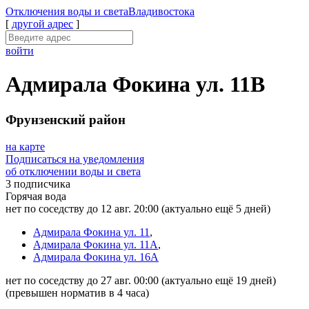
Отключения
воды и света
Владивостока
[
другой адрес
]
войти
Адмирала Фокина ул. 11В
Фрунзенский район
на карте
Подписаться на уведомления
об отключении воды и света
3 подписчика
Горячая вода
нет по соседству до 12 авг. 20:00
(актуально ещё 5 дней)
Адмирала Фокина ул. 11
,
Адмирала Фокина ул. 11А
,
Адмирала Фокина ул. 16А
нет по соседству до 27 авг. 00:00
(актуально ещё 19 дней)
(превышен норматив в 4 часа)