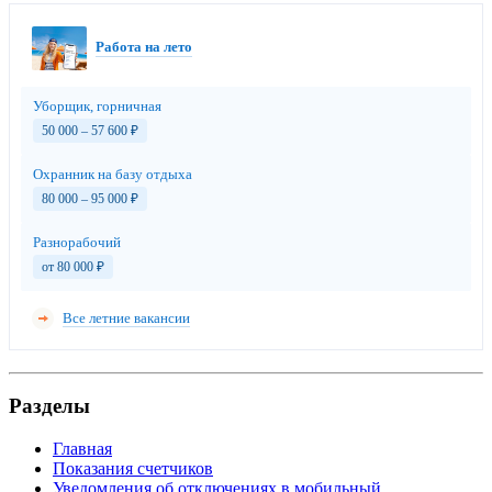
Работа на лето
Уборщик, горничная
50 000 – 57 600
₽
Охранник на базу отдыха
80 000 – 95 000
₽
Разнорабочий
от 80 000
₽
Все летние вакансии
Разделы
Главная
Показания счетчиков
Уведомления об отключениях в мобильный