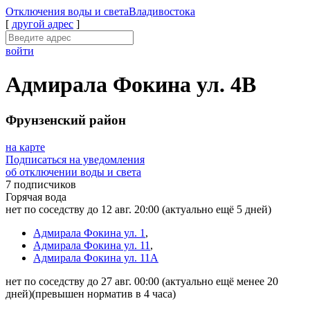
Отключения
воды и света
Владивостока
[
другой адрес
]
войти
Адмирала Фокина ул. 4В
Фрунзенский район
на карте
Подписаться на уведомления
об отключении воды и света
7 подписчиков
Горячая вода
нет по соседству до 12 авг. 20:00
(актуально ещё 5 дней)
Адмирала Фокина ул. 1
,
Адмирала Фокина ул. 11
,
Адмирала Фокина ул. 11А
нет по соседству до 27 авг. 00:00
(актуально ещё менее 20
дней)
(превышен норматив в 4 часа)