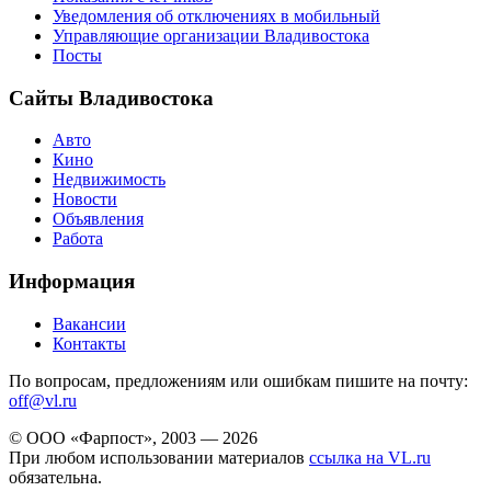
Уведомления об отключениях в мобильный
Управляющие организации Владивостока
Посты
Сайты Владивостока
Авто
Кино
Недвижимость
Новости
Объявления
Работа
Информация
Вакансии
Контакты
По вопросам, предложениям или ошибкам пишите на почту:
off@vl.ru
© ООО «Фарпост», 2003 — 2026
При любом использовании материалов
ссылка на VL.ru
обязательна.