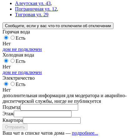
Алеутская ул. 43
,
Пограничная ул. 12
,
Тигровая ул. 29
Сообщите
, если у вас что-то отключили
об отключении
Горячая вода
Есть
Нет
дом не подключен
Холодная вода
Есть
Нет
дом не подключен
Электричество
Есть
Нет
дополнительная информация для модератора и аварийно-
диспетчерской службы, нигде не публикуется
Подъезд
Этаж
Квартира
Отправить
Ваш чат в списке чатов дома —
подробнее...