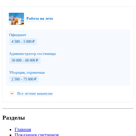
Работа на лето
Официант
4 500 – 5 000
₽
Администратор гостиницы
50 000 – 60 000
₽
Уборщик, горничная
2 500 – 75 000
₽
Все летние вакансии
Разделы
Главная
Показания счетчиков