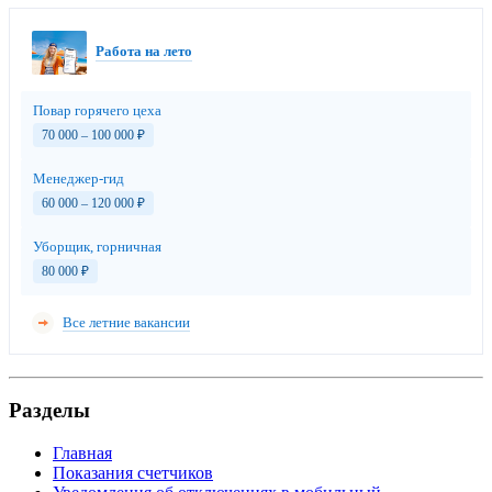
Работа на лето
Повар горячего цеха
70 000 – 100 000
₽
Менеджер-гид
60 000 – 120 000
₽
Уборщик, горничная
80 000
₽
Все летние вакансии
Разделы
Главная
Показания счетчиков