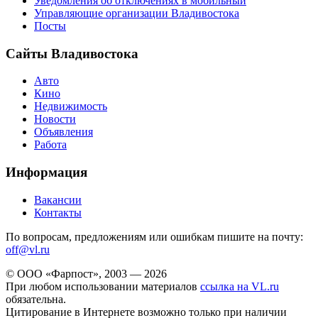
Уведомления об отключениях в мобильный
Управляющие организации Владивостока
Посты
Сайты Владивостока
Авто
Кино
Недвижимость
Новости
Объявления
Работа
Информация
Вакансии
Контакты
По вопросам, предложениям или ошибкам пишите на почту:
off@vl.ru
© ООО «Фарпост», 2003 — 2026
При любом использовании материалов
ссылка на VL.ru
обязательна.
Цитирование в Интернете возможно только при наличии