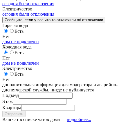
сегодня были отключения
Электричество
сегодня были отключения
Сообщите
, если у вас что-то отключили
об отключении
Горячая вода
Есть
Нет
дом не подключен
Холодная вода
Есть
Нет
дом не подключен
Электричество
Есть
Нет
дополнительная информация для модератора и аварийно-
диспетчерской службы, нигде не публикуется
Подъезд
Этаж
Квартира
Отправить
Ваш чат в списке чатов дома —
подробнее...