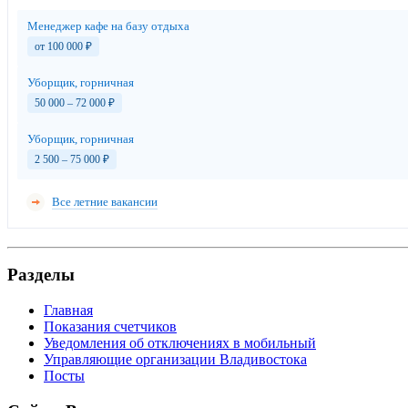
Менеджер кафе на базу отдыха
от 100 000
₽
Уборщик, горничная
50 000 – 72 000
₽
Уборщик, горничная
2 500 – 75 000
₽
Все летние вакансии
Разделы
Главная
Показания счетчиков
Уведомления об отключениях в мобильный
Управляющие организации Владивостока
Посты