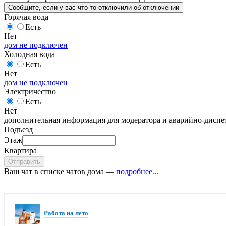
Сообщите
, если у вас что-то отключили
об отключении
Горячая вода
Есть
Нет
дом не подключен
Холодная вода
Есть
Нет
дом не подключен
Электричество
Есть
Нет
дополнительная информация для модератора и аварийно-диспет
Подъезд
Этаж
Квартира
Отправить
Ваш чат в списке чатов дома —
подробнее...
Работа на лето