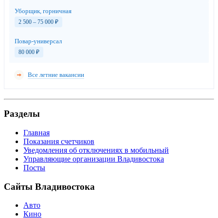
Уборщик, горничная
2 500 – 75 000
₽
Повар-универсал
80 000
₽
Все летние вакансии
Разделы
Главная
Показания счетчиков
Уведомления об отключениях в мобильный
Управляющие организации Владивостока
Посты
Сайты Владивостока
Авто
Кино