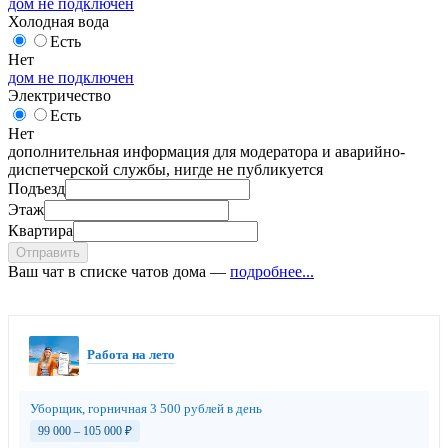
дом не подключен
Холодная вода
Есть
Нет
дом не подключен
Электричество
Есть
Нет
дополнительная информация для модератора и аварийно-
диспетчерской службы, нигде не публикуется
Подъезд
Этаж
Квартира
Отправить
Ваш чат в списке чатов дома —
подробнее...
Работа на лето
Уборщик, горничная 3 500 рублей в день
99 000 – 105 000
₽