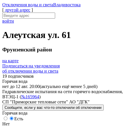
Отключения
воды и света
Владивостока
[
другой адрес
]
войти
Алеутская ул. 61
Фрунзенский район
на карте
Подписаться на уведомления
об отключении воды и света
19 подписчиков
Горячая вода
нет до 12 авг. 20:00
(актуально ещё менее 5 дней)
Гидравлические испытания на сети горячего водоснабжения,
ВТЭЦ-1 (
№165964
)
СП "Приморские тепловые сети" АО "ДГК"
Сообщите
, если у вас что-то отключили
об отключении
Горячая вода
Есть
Нет