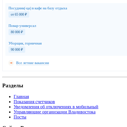
Посудник(-ца) в кафе на базу отдыха
от 65 000
₽
Повар-универсал
80 000
₽
Уборщик, горничная
90 000
₽
Все летние вакансии
Разделы
Главная
Показания счетчиков
Уведомления об отключениях в мобильный
Управляющие организации Владивостока
Посты