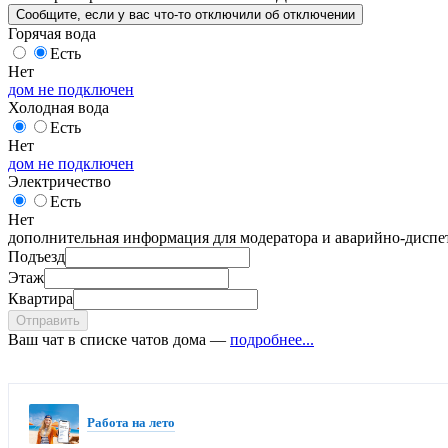
Сообщите
, если у вас что-то отключили
об отключении
Горячая вода
Есть
Нет
дом не подключен
Холодная вода
Есть
Нет
дом не подключен
Электричество
Есть
Нет
дополнительная информация для модератора и аварийно-диспет
Подъезд
Этаж
Квартира
Отправить
Ваш чат в списке чатов дома —
подробнее...
Работа на лето